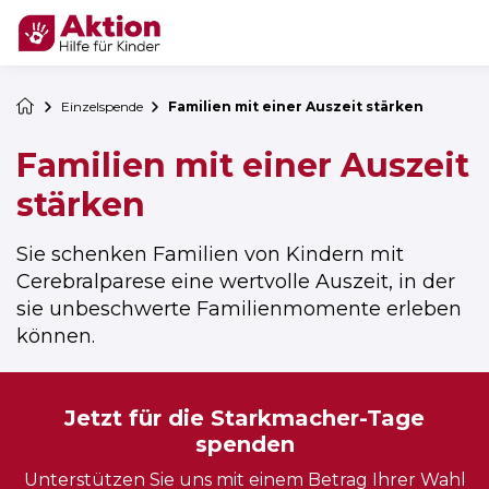
Einzelspende
Familien mit einer Auszeit stärken
Familien mit einer Auszeit
stärken
Sie schenken Familien von Kindern mit
Cerebralparese eine wertvolle Auszeit, in der
sie unbeschwerte Familienmomente erleben
können.
Jetzt für die Starkmacher-Tage
spenden
Unterstützen Sie uns mit einem Betrag Ihrer Wahl