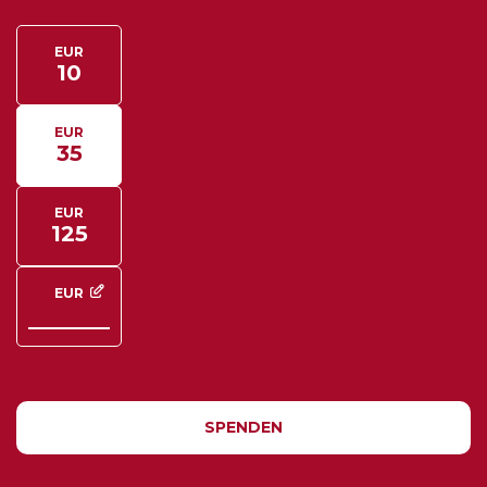
Spendenbetrag auswählen
EUR
10
EUR
35
EUR
125
EUR
Eigener Betrag
SPENDEN