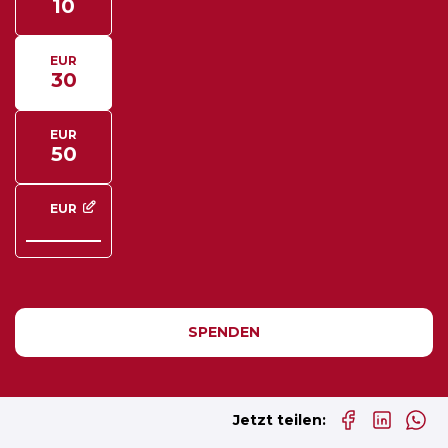
10
EUR
30
EUR
50
EUR
Eigener Betrag
SPENDEN
Jetzt teilen: